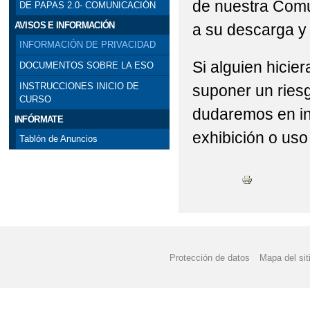
de nuestra Comu
DE PAPAS 2.0- COMUNICACIÓN
AVISOS E INFORMACIÓN
a su descarga y 
INFORMACIÓN DE PRIVACIDAD
Si alguien hicie
DOCUMENTOS SOBRE LA ESO
INSTRUCCIONES INICIO DE
suponer un ries
CURSO
dudaremos en ini
INFÓRMATE
exhibición o uso
Tablón de Anuncios
Protección de datos
Mapa del sit