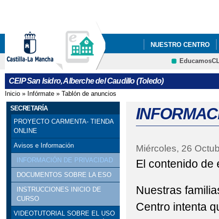
Pa
co
pri
NUESTRO CENTRO
EducamosC
DATOS DE CONTACT
CRFP
CEIP San Isidro, Alberche del Caudillo (Toledo)
Inicio
»
Infórmate
»
Tablón de anuncios
Se encuentra usted aquí
SECRETARÍA
INFORMACI
PROYECTO CARMENTA- TIENDA
ONLINE
Avisos e Información
Miércoles, 26 Octu
INFORMACIÓN DE PRIVACIDAD
El contenido de 
DOCUMENTOS SOBRE LA ESO
Nuestras familia
INSTRUCCIONES INICIO DE
CURSO
Centro intenta 
VIDEOTUTORIAL SOBRE EL USO