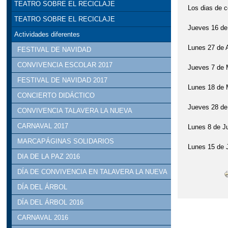
TEATRO SOBRE EL RECICLAJE
Los dias de c
TEATRO SOBRE EL RECICLAJE
Jueves 16 de ab
Actividades diferentes
Lunes 27 de Abr
FESTIVAL DE NAVIDAD
CONVIVENCIA ESCOLAR 2017
Jueves 7 de May
FESTIVAL DE NAVIDAD 2017
Lunes 18 de May
CONCIERTO DIDÁCTICO
Jueves 28 de M
CONVIVENCIA TALAVERA LA NUEVA
CARNAVAL 2017
Lunes 8 de Juni
MARCAPÁGINAS SOLIDARIOS
Lunes 15 de Jun
DIA DE LA PAZ 2016
DÍA DE CONVIVENCIA EN TALAVERA LA NUEVA
DÍA DEL ÁRBOL
DÍA DEL ÁRBOL 2016
CARNAVAL 2016