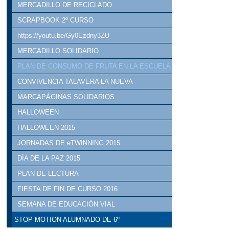
MERCADILLO DE RECICLADO
SCRAPBOOK 2º CURSO
https://youtu.be/Gy0Ezdny3ZU
MERCADILLO SOLIDARIO
PLAN DE CONSUMO DE FRUTA EN LA ESCUELA
CONVIVENCIA TALAVERA LA NUEVA
MARCAPÁGINAS SOLIDARIOS
HALLOWEEN
HALLOWEEN 2015
JORNADAS DE eTWINNING 2015
DÍA DE LA PAZ 2015
PLAN DE LECTURA
FIESTA DE FIN DE CURSO 2016
SEMANA DE EDUCACIÓN VIAL
STOP MOTION ALUMNADO DE 6º